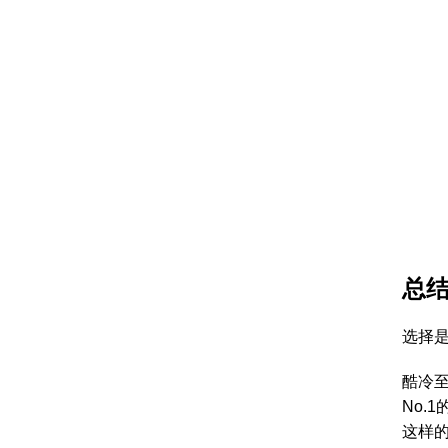
总
选择是
酷冷至
No.
这样的