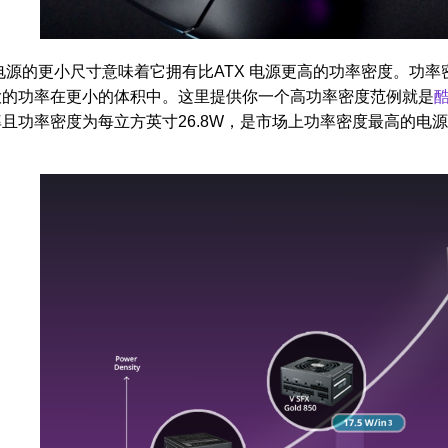
 电源的更小尺寸意味着它拥有比ATX 电源更高的功率密度。
大的功率在更小的体积中。这里提供你一个高功率密度范例就是
酷
且功率密度为每立方英寸26.8W，是市场上功率密度最高的电