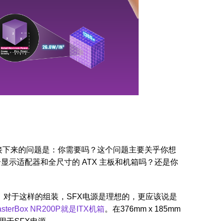
，接下来的问题是：你需要吗？这个问题主要关乎你想
示适配器和全尺寸的 ATX 主板和机箱吗？还是你
主板。对于这样的组装，SFX电源是理想的，更应该说是
asterBox NR200P就是ITX机箱
。在376mm x 185mm