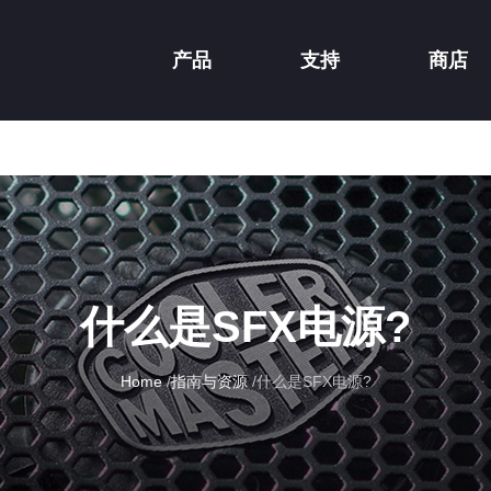
产品
支持
商店
什么是SFX电源?
Home
/
指南与资源
/
什么是SFX电源?