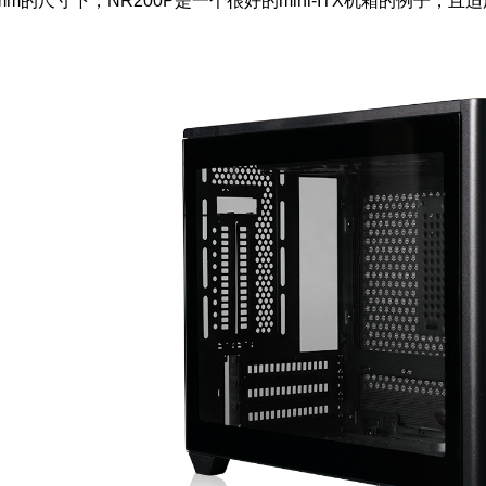
92mm的尺寸下，NR200P是一个很好的mini-ITX机箱的例子，且