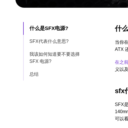
什么
什么是SFX电源?
SFX代表什么意思?
当你在
ATX
我该如何知道要不要选择
SFX 电源?
在之
义以
总结
sf
SFX
140m
可以看