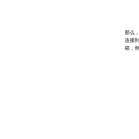
那么
连接到
箱，例