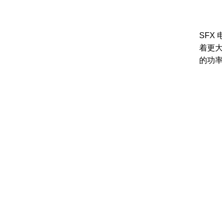
SFX
着更
的功率